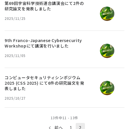
第69回宇宙科学技術連合講演会にて2件の
研究論文を発表しました
2025/11/25
9th Franco-Japanese Cybersecurity
Workshopにて講演を行いました
2025/11/05
コンピュータセキュリティシンポジウム
2025 (CSS 2025) にて6件の研究論文を発
表しました
2025/10/27
13
件中
11
-
13
件
前へ
1
2