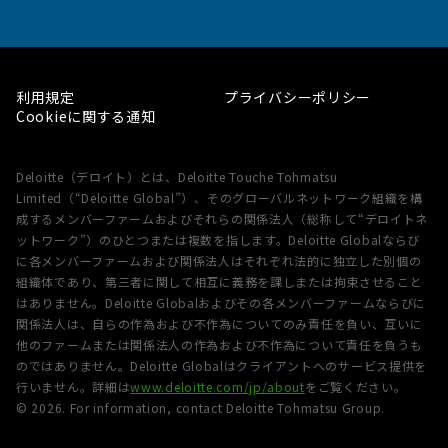
利用規定
プライバシーポリシー
Cookieに関する通知
Deloitte（デロイト）とは、Deloitte Touche Tohmatsu
Limited（“Deloitte Global”）、そのグローバルネットワーク組織を構
成するメンバーファームおよびそれらの関係法人（総称して“デロイトネ
ットワーク”）のひとつまたは複数を指します。Deloitte Globalならび
に各メンバーファームおよび関係法人はそれぞれ法的に独立した別個の
組織体であり、第三者に関して相互に義務を課しまたは拘束させること
はありません。Deloitte Globalおよびその各メンバーファームならびに
関係法人は、自らの作為および不作為についてのみ責任を負い、互いに
他のファームまたは関係法人の作為および不作為について責任を負うも
のではありません。Deloitte Globalはクライアントへのサービス提供を
行いません。詳細は
www.deloitte.com/jp/about
をご覧ください。
©
2026
. For information, contact Deloitte Tohmatsu Group.