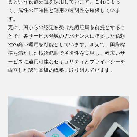
るという役割分担を採用しています。これによっ
て、属性の正確性と運用の透明性を確保していま
す。
更に、国からの認定を受けた認証局を前提とするこ
とで、各サービス領域のガバナンスに準拠した信頼
性の高い運用を可能としています。加えて、国際標
準を満たした技術範囲で匿名性を実現し、幅広いサ
ービスに適用可能なセキュリティとプライバシーを
両立した認証基盤の構築に取り組んでいます。