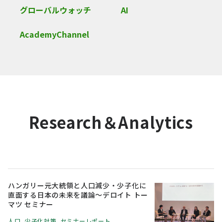
グローバルウォッチ
AI
AcademyChannel
Research＆Analytics
ハンガリー元大統領と人口減少・少子化に
直面する日本の未来を議論～デロイト トー
マツ セミナー
人口
,
少子化対策
,
セミナーレポート