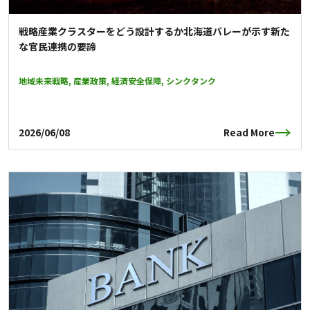
戦略産業クラスターをどう設計するか――北海道バレーが示す新た
な官民連携の要諦
地域未来戦略, 産業政策, 経済安全保障, シンクタンク
2026/06/08
Read More