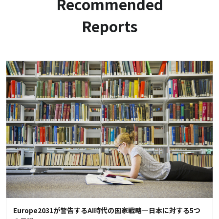
Recommended
Reports
Europe2031が警告するAI時代の国家戦略―日本に対する5つ