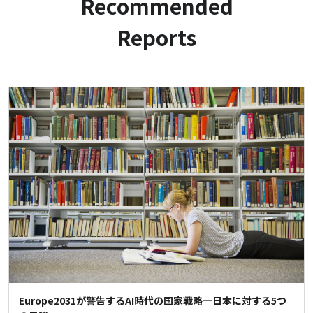
Recommended
Reports
Europe2031が警告するAI時代の国家戦略―日本に対する5つ