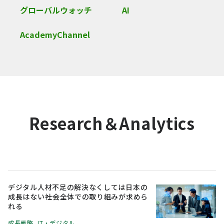
グローバルウォッチ
AI
AcademyChannel
Research＆Analytics
デジタル人材不足の解決なくしては日本の
成長はない――社会全体での取り組みが求めら
れる
成長戦略
,
IT・デジタル