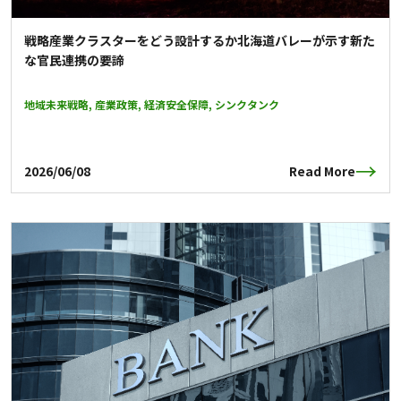
戦略産業クラスターをどう設計するか――北海道バレーが示す新た
な官民連携の要諦
地域未来戦略, 産業政策, 経済安全保障, シンクタンク
2026/06/08
Read More